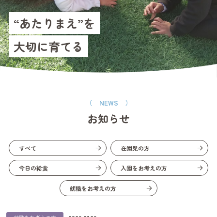
“あたりまえ”を
大切に育てる
（ NEWS ）
お知らせ
すべて
在園児の方
今日の給食
入園をお考えの方
就職をお考えの方