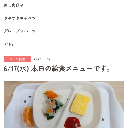
蒸し肉団子
やみつきキャベツ
グレープフルーツ
です。
2026.06.17
今日の給食
6/17(水) 本日の給食メニューです。