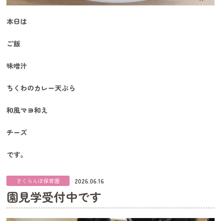
本日は
ご飯
味噌汁
ちくわのカレー天ぷら
和風マヨ和え
チーズ
です。
2026.06.16
さくらんぼ保育園
園見学受付中です