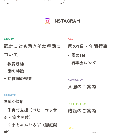
INSTAGRAM
ABOUT
DAY
認定こども園きそ幼稚園に
園の1日・年間行事
ついて
園の1日
行事カレンダー
教育目標
園の特徴
幼稚園の概要
ADMISSION
入園のご案内
SERVICE
年齢別保育
INSTITUTION
子育て支援（ベビーマッサー
施設のご案内
ジ・室内開放）
くまちゃんひろば（園庭開
FAQ
放）