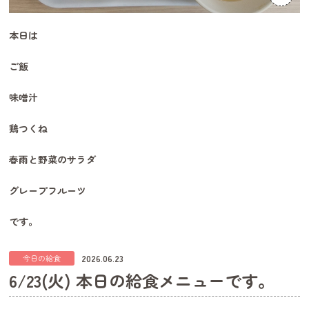
本日は
ご飯
味噌汁
鶏つくね
春雨と野菜のサラダ
グレープフルーツ
です。
2026.06.23
今日の給食
6/23(火) 本日の給食メニューです。