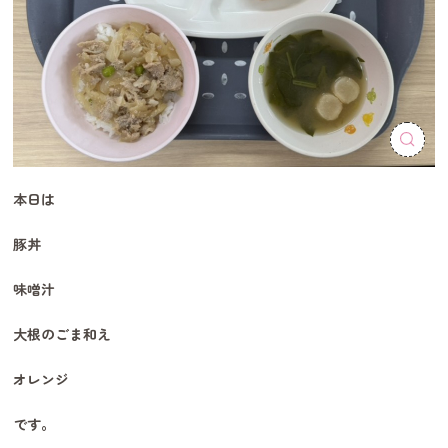
本日は
豚丼
味噌汁
大根のごま和え
オレンジ
です。