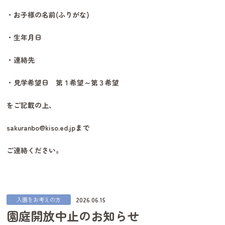
・お子様の名前(ふりがな)
・生年月日
・連絡先
・見学希望日 第１希望～第３希望
をご記載の上、
sakuranbo@kiso.ed.jpまで
ご連絡ください。
2026.06.15
入園をお考えの方
園庭開放中止のお知らせ