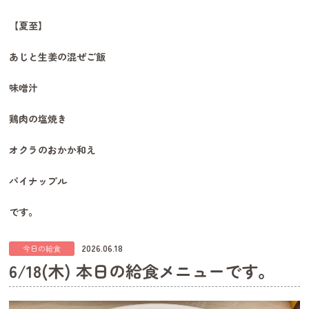
【夏至】
あじと生姜の混ぜご飯
味噌汁
鶏肉の塩焼き
オクラのおかか和え
パイナップル
です。
2026.06.18
今日の給食
6/18(木) 本日の給食メニューです。