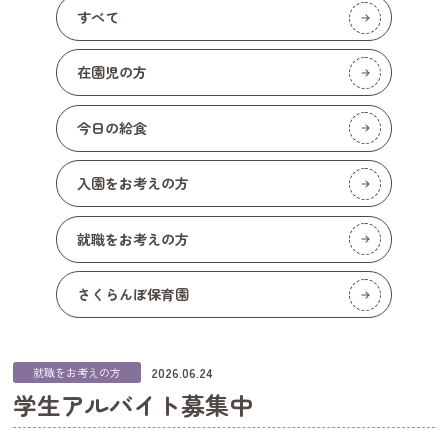
すべて
在園児の方
今日の給食
入園をお考えの方
就職をお考えの方
さくらんぼ保育園
2026.06.24
就職をお考えの方
学生アルバイト募集中