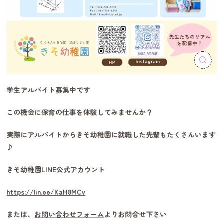
学生アルバイト募集中です
この機会に保育の仕事を体験してみませんか？
実際にアルバイトからきそ幼稚園に就職した先輩もたくさんいます
♪
きそ幼稚園LINE公式アカウント
https://lin.ee/KaH8MCv
または、
お問い合わせフォーム
よりお問合せ下さい