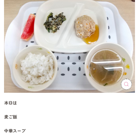
本日は
麦ご飯
中華スープ