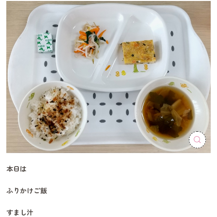
本日は
ふりかけご飯
すまし汁