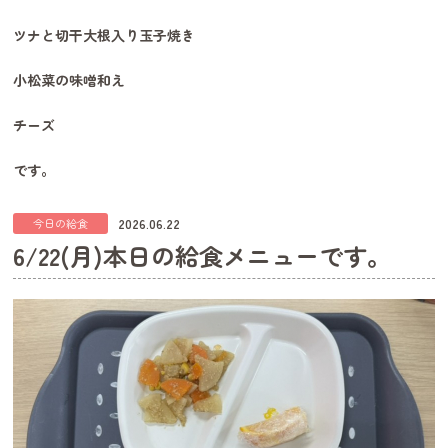
ツナと切干大根入り玉子焼き
小松菜の味噌和え
チーズ
です。
2026.06.22
今日の給食
6/22(月)本日の給食メニューです。