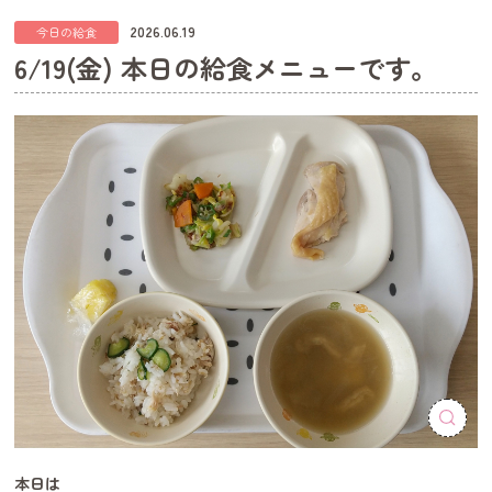
2026.06.19
今日の給食
6/19(金) 本日の給食メニューです。
本日は