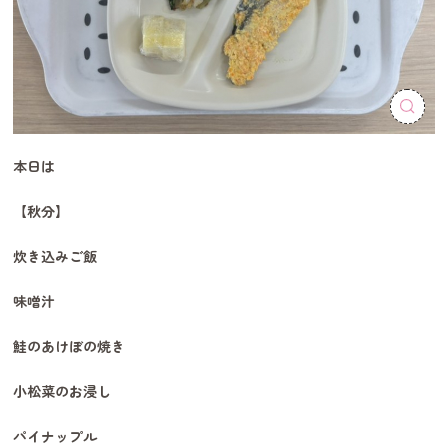
本日は
【秋分】
炊き込みご飯
味噌汁
鮭のあけぼの焼き
小松菜のお浸し
パイナップル