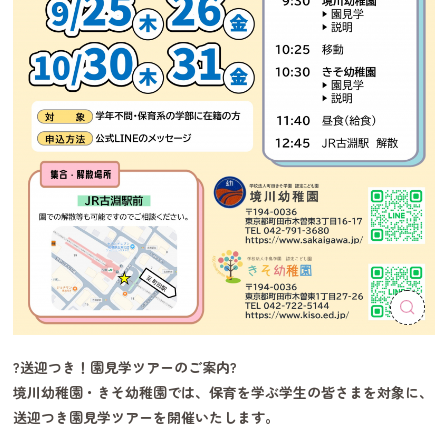
?送迎つき！園見学ツアーのご案内?
境川幼稚園・きそ幼稚園では、保育を学ぶ学生の皆さまを対象に、
送迎つき園見学ツアーを開催いたします。