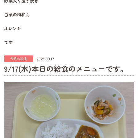
野菜入り玉子焼き
白菜の梅和え
オレンジ
です。
2025.09.17
今日の給食
9/17(水)本日の給食のメニューです。