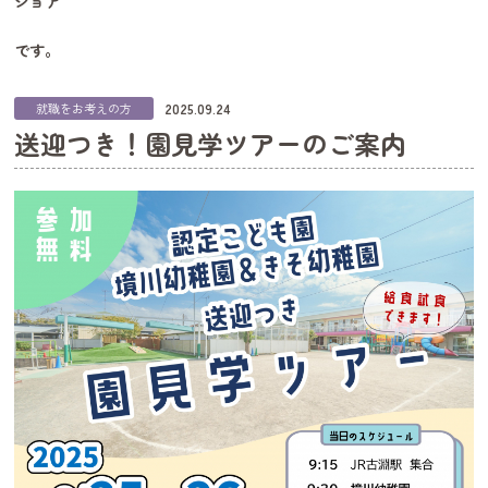
ジョア
です。
2025.09.24
就職をお考えの方
送迎つき！園見学ツアーのご案内