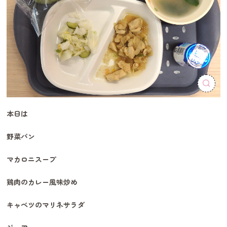
本日は
野菜パン
マカロニスープ
鶏肉のカレー風味炒め
キャベツのマリネサラダ