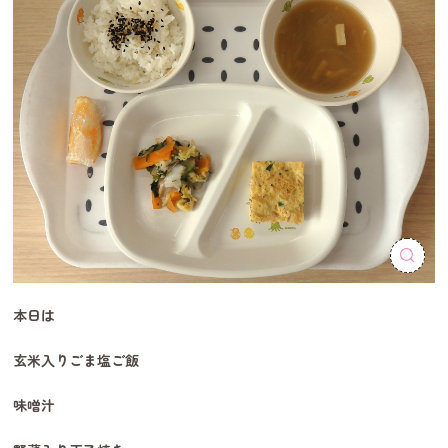
本日は
玄米入りごま塩ご飯
味噌汁