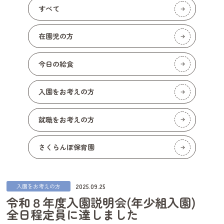
すべて
在園児の方
今日の給食
入園をお考えの方
就職をお考えの方
さくらんぼ保育園
2025.09.25
入園をお考えの方
令和８年度入園説明会(年少組入園)
全日程定員に達しました