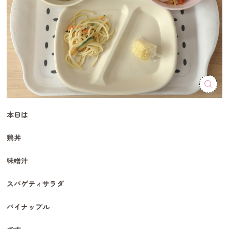
本日は
鶏丼
味噌汁
スパゲティサラダ
パイナップル