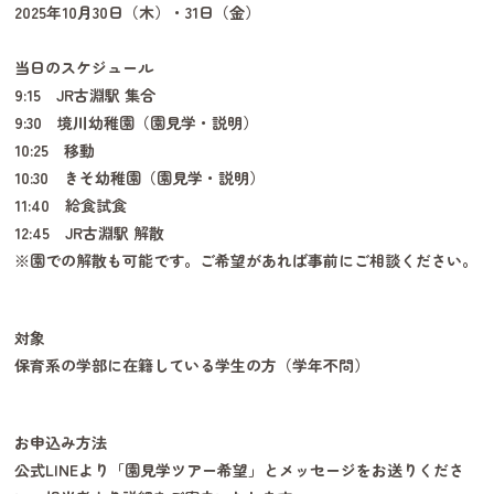
2025年10月30日（木）・31日（金）
当日のスケジュール
9:15 JR古淵駅 集合
9:30 境川幼稚園（園見学・説明）
10:25 移動
10:30 きそ幼稚園（園見学・説明）
11:40 給食試食
12:45 JR古淵駅 解散
※園での解散も可能です。ご希望があれば事前にご相談ください。
対象
保育系の学部に在籍している学生の方（学年不問）
お申込み方法
公式LINEより「園見学ツアー希望」とメッセージをお送りくださ