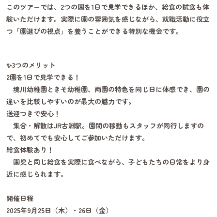
このツアーでは、2つの園を1日で見学できるほか、給食の試食も体
験いただけます。実際に園の雰囲気を感じながら、就職活動に役立
つ「園選びの視点」を養うことができる特別な機会です。
✨3つのメリット
2園を1日で見学できる！
境川幼稚園ときそ幼稚園、両園の特色を同じ日に体感でき、園の
違いを比較しやすいのが最大の魅力です。
送迎つきで安心！
集合・解散はJR古淵駅。園間の移動もスタッフが同行しますの
で、初めてでも安心してご参加いただけます。
給食体験あり！
園児と同じ給食を実際に食べながら、子どもたちの日常をより身
近に感じられます。
開催日程
2025年9月25日（木）・26日（金）