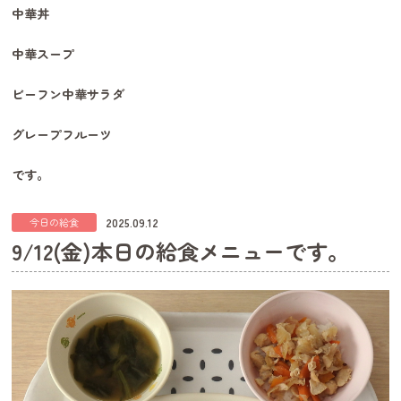
中華丼
中華スープ
ビーフン中華サラダ
グレープフルーツ
です。
2025.09.12
今日の給食
9/12(金)本日の給食メニューです。