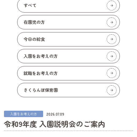
すべて
在園児の方
今日の給食
入園をお考えの方
就職をお考えの方
さくらんぼ保育園
2026.07.09
入園をお考えの方
令和9年度 入園説明会のご案内