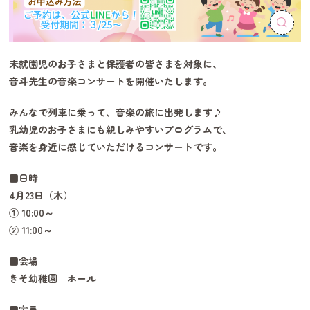
未就園児のお子さまと保護者の皆さまを対象に、
音斗先生の音楽コンサートを開催いたします。
みんなで列車に乗って、音楽の旅に出発します♪
乳幼児のお子さまにも親しみやすいプログラムで、
音楽を身近に感じていただけるコンサートです。
■日時
4月23日（木）
① 10:00～
② 11:00～
■会場
きそ幼稚園 ホール
■定員