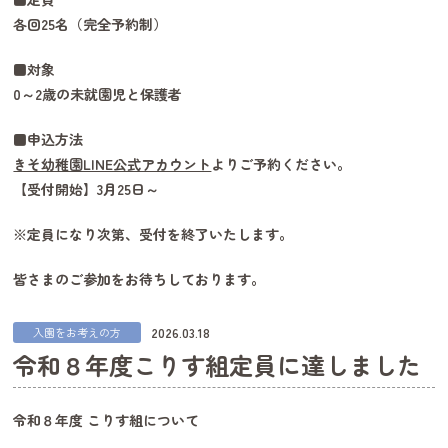
各回25名（完全予約制）
■対象
0～2歳の未就園児と保護者
■申込方法
きそ幼稚園LINE公式アカウント
よりご予約ください。
【受付開始】3月25日～
※定員になり次第、受付を終了いたします。
皆さまのご参加をお待ちしております。
2026.03.18
入園をお考えの方
令和８年度こりす組定員に達しました
令和８年度 こりす組について